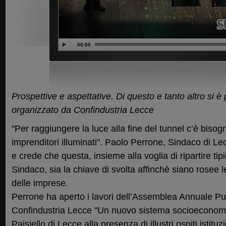
00:00
Prospettive e aspettative. Di questo e tanto altro si è 
organizzato da Confindustria Lecce
"Per raggiungere la luce alla fine del tunnel c’è bisogn
imprenditori illuminati". Paolo Perrone, Sindaco di L
e crede che questa, insieme alla voglia di ripartire tipi
Sindaco, sia la chiave di svolta affinchè siano rosee l
delle imprese.
Perrone ha aperto i lavori dell’Assemblea Annuale P
Confindustria Lecce "Un nuovo sistema socioeconomic
Paisiello di Lecce alla presenza di illustri ospiti istituzi