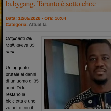
babygang. Taranto è sotto choc
Data: 12/05/2026 - Ora: 10:04
Categoria:
Attualità
Originario del
Mali, aveva 35
anni
Un agguato
brutale ai danni
di un uomo di 35
anni. Di lui
restano la
bicicletta e uno
zainetto con il