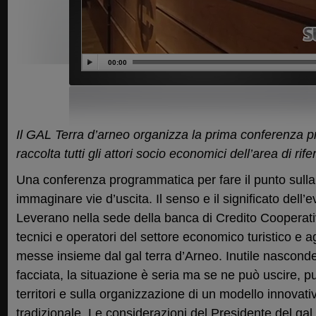
00:00
Il GAL Terra d’arneo organizza la prima conferenza
raccolta tutti gli attori socio economici dell’area di rif
Una conferenza programmatica per fare il punto sulla 
immaginare vie d’uscita. Il senso e il significato dell’
Leverano nella sede della banca di Credito Cooperativ
tecnici e operatori del settore economico turistico e ag
messe insieme dal gal terra d’Arneo. Inutile nasconder
facciata, la situazione è seria ma se ne può uscire, p
territori e sulla organizzazione di un modello innovat
tradizionale. Le considerazioni del Presidente del ga