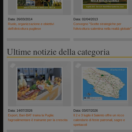
Data: 26/03/2014
Data: 02/04/2013
Ruolo, organizzazione e obiettivi
Convegno "Scelte strategiche per
dell’olivicoltura pugliese
l'olivicoltura salentina nella realtà globale"
Ultime notizie della categoria
Data: 14/07/2026
Data: 03/07/2026
Export, Bari-BAT traina la Puglia:
Il 2 e 3 luglio il Salento offre un ricco
l'agroalimentare è trainante per la crescita
calendario di feste patronali, sagre e
spettacoli