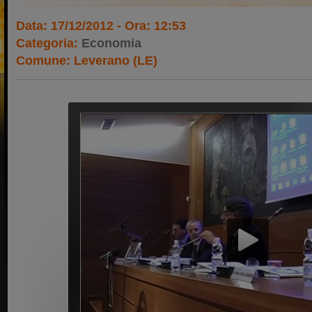
Data: 17/12/2012 - Ora: 12:53
Categoria:
Economia
Comune: Leverano (LE)