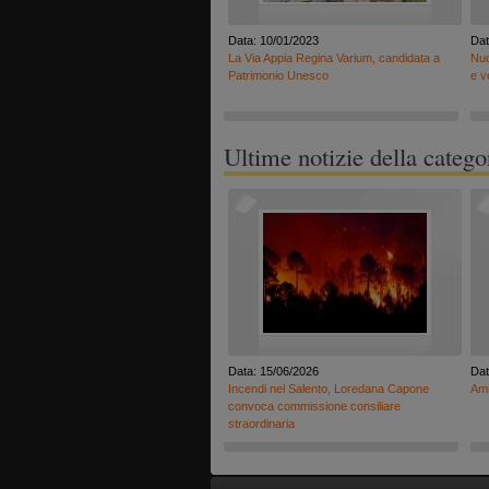
Data: 10/01/2023
Dat
La Via Appia Regina Varium, candidata a
Nuo
Patrimonio Unesco
e v
Ultime notizie della catego
Data: 15/06/2026
Dat
Incendi nel Salento, Loredana Capone
Amm
convoca commissione consiliare
straordinaria