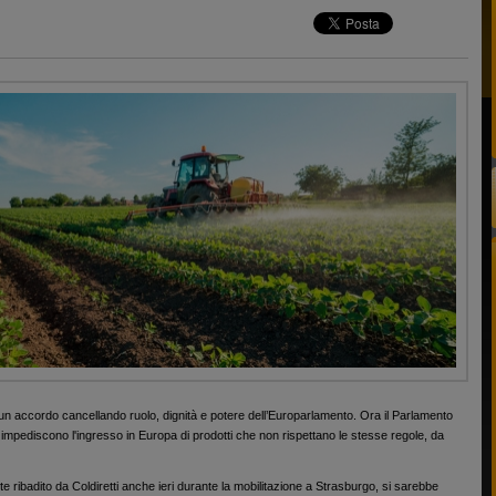
 un accordo cancellando ruolo, dignità e potere dell’Europarlamento. Ora il Parlamento
 impediscono l'ingresso in Europa di prodotti che non rispettano le stesse regole, da
e ribadito da Coldiretti anche ieri durante la mobilitazione a Strasburgo, si sarebbe