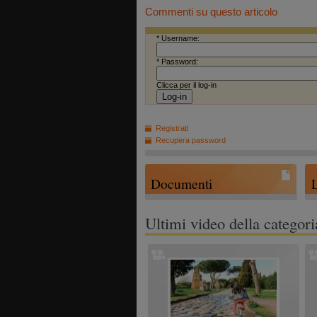
Commenti su questo articolo
* Username:
* Password:
Clicca per il log-in
Registrati
Recupera password
Documenti
Ultimi video della categori