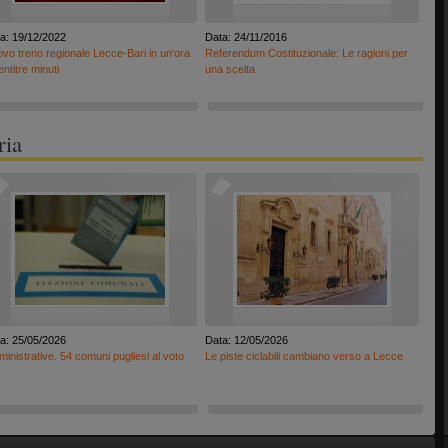
a: 19/12/2022
Data: 24/11/2016
vo treno regionale Lecce-Bari in un'ora
Referendum Costituzionale: Le ragioni per
entitre minuti
una scelta
ria
a: 25/05/2026
Data: 12/05/2026
inistrative. 54 comuni pugliesi al voto
Le piste ciclabili cambiano verso a Lecce