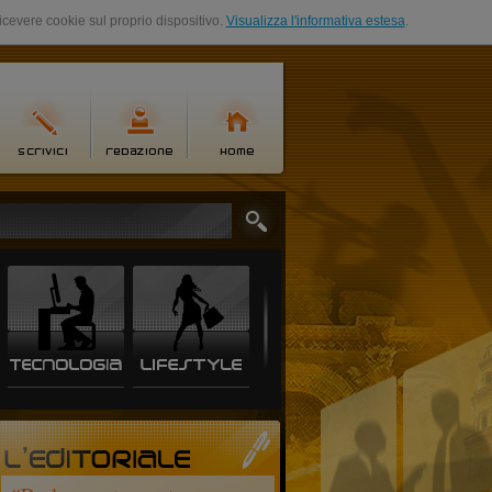
ricevere cookie sul proprio dispositivo.
Visualizza l'informativa estesa
.