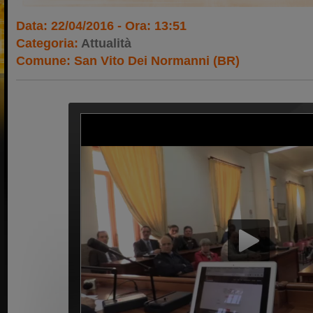
Data: 22/04/2016 - Ora: 13:51
Categoria:
Attualità
Comune: San Vito Dei Normanni (BR)