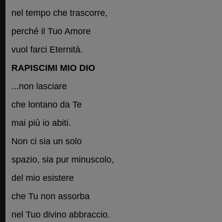
nel tempo che trascorre,
perché il Tuo Amore
vuol farci Eternità.
RAPISCIMI MIO DIO
...non lasciare
che lontano da Te
mai più io abiti.
Non ci sia un solo
spazio, sia pur minuscolo,
del mio esistere
che Tu non assorba
nel Tuo divino abbraccio.