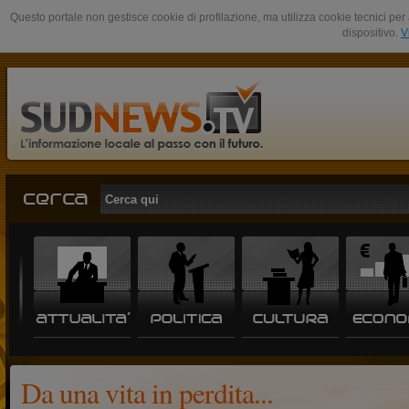
Questo portale non gestisce cookie di profilazione, ma utilizza cookie tecnici per 
dispositivo.
V
Da una vita in perdita...