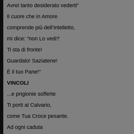
Avrei tanto desiderato vederti"
Il cuore che in Amore
comprende più dell’intelletto,
mi dice: "non Lo vedi?
Ti sta di fronte!
Guardalo! Saziatene!
È il tuo Pane!"
VINCOLI
...e prigionie sofferte
Ti porti al Calvario,
come Tua Croce pesante.
Ad ogni caduta