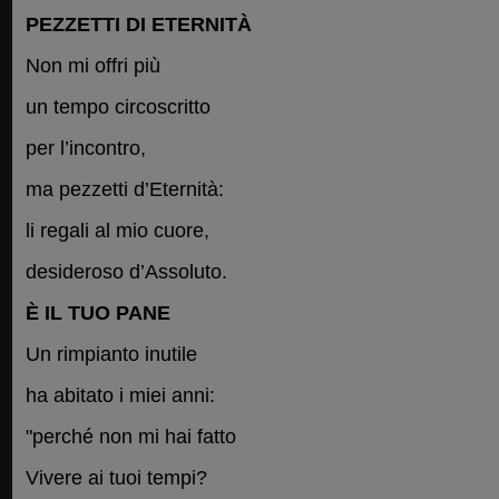
PEZZETTI DI ETERNITÀ
Non mi offri più
un tempo circoscritto
per l’incontro,
ma pezzetti d’Eternità:
li regali al mio cuore,
desideroso d’Assoluto.
È IL TUO PANE
Un rimpianto inutile
ha abitato i miei anni:
"perché non mi hai fatto
Vivere ai tuoi tempi?