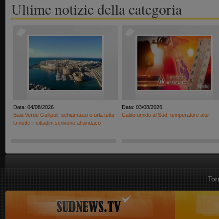
Ultime notizie della categoria
Data: 04/08/2026
Data: 03/08/2026
Baia Verde Gallipoli, schiamazzi e urla tutta
Caldo umido al Sud, temperature alte
la notte, i cittadini scrivono al sindaco
Tor