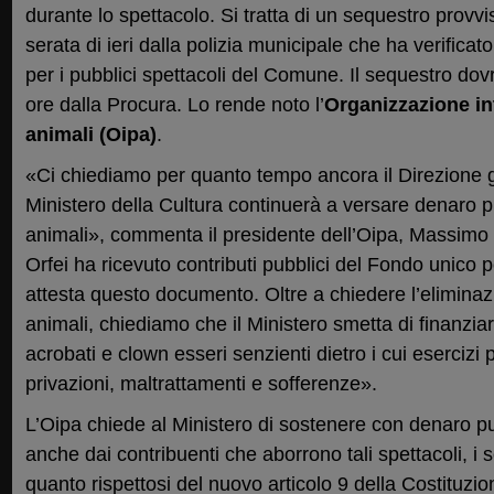
durante lo spettacolo. Si tratta di un sequestro provv
serata di ieri dalla polizia municipale che ha verificat
per i pubblici spettacoli del Comune. Il sequestro do
ore dalla Procura. Lo rende noto l’
Organizzazione in
animali (Oipa)
.
«Ci chiediamo per quanto tempo ancora il Direzione g
Ministero della Cultura continuerà a versare denaro pu
animali», commenta il presidente dell’Oipa, Massimo
Orfei ha ricevuto contributi pubblici del Fondo unico 
attesta questo documento. Oltre a chiedere l’eliminazi
animali, chiediamo che il Ministero smetta di finanzia
acrobati e clown esseri senzienti dietro i cui eserciz
privazioni, maltrattamenti e sofferenze».
L’Oipa chiede al Ministero di sostenere con denaro p
anche dai contribuenti che aborrono tali spettacoli, i s
quanto rispettosi del nuovo articolo 9 della Costituzio